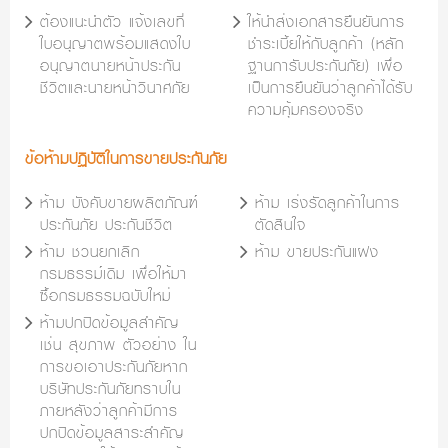
ต้องแนะนำตัว แจ้งเลขที่
ให้นำส่งเอกสารยืนยันการ
ใบอนุญาตพร้อมแสดงใบ
ชำระเบี้ยให้กับลูกค้า (หลัก
อนุญาตนายหน้าประกัน
ฐานการับประกันภัย) เพื่อ
ชีวิตและนายหน้าวินาศภัย
เป็นการยืนยันว่าลูกค้าได้รับ
ความคุ้มครองจริง
ข้อห้ามปฏิบัติในการขายประกันภัย
ห้าม บังคับขายผลิตภัณฑ์
ห้าม เร่งรัดลูกค้าในการ
ประกันภัย ประกันชีวิต
ตัดสินใจ
ห้าม ชวนยกเลิก
ห้าม ขายประกันแฝง
กรมธรรม์เดิม เพื่อให้มา
ซื้อกรมธรรมฉบับใหม่
ห้ามปกปิดข้อมูลสำคัญ
เช่น สุขภาพ ตัวอย่าง ใน
การขอเอาประกันภัยหาก
บริษัทประกันภัยทราบใน
ภายหลังว่าลูกค้ามีการ
ปกปิดข้อมูลสาระสำคัญ