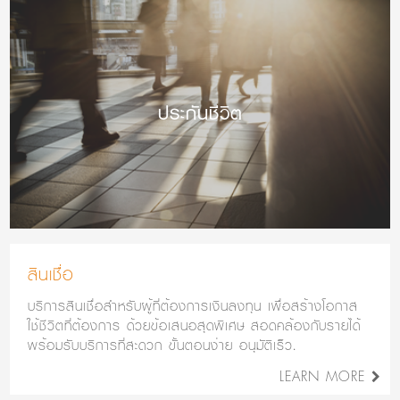
ประกันชีวิต
สินเชื่อ
บริการสินเชื่อสำหรับผู้ที่ต้องการเงินลงทุน เพื่อสร้างโอกาส
ใช้ชีวิตที่ต้องการ ด้วยข้อเสนอสุดพิเศษ สอดคล้องกับรายได้
พร้อมรับบริการที่สะดวก ขั้นตอนง่าย อนุมัติเร็ว.
LEARN MORE