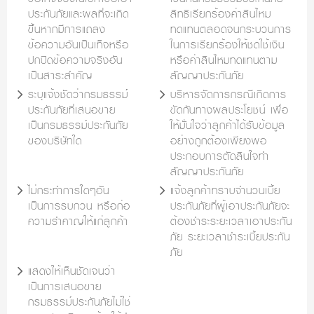
ประกันภัยและผลที่จะเกิด
สิทธิเรียกร้องค่าสินไหม
ขึ้นหากมีการแถลง
ทดแทนตลอดจนกระบวนการ
ข้อความอันเป็นเท็จหรือ
ในการเรียกร้องให้ชดใช้เงิน
ปกปิดข้อความจริงอัน
หรือค่าสินไหมทดแทนตาม
เป็นสาระสำคัญ
สัญญาประกันภัย
ระบุแจ้งชัดว่ากรมธรรม์
บริหารจัดการกรณีเกิดการ
ประกันภัยที่เสนอขาย
ขัดกันทางผลประโยชน์ เพื่อ
เป็นกรมธรรม์ประกันภัย
ให้มั่นใจว่าลูกค้าได้รับข้อมูล
ของบริษัทใด
อย่างถูกต้องเพียงพอ
ประกอบการตัดสินใจทำ
สัญญาประกันภัย
ไม่กระทำการใดๆอัน
แจ้งลูกค้าทราบจำนวนเบี้ย
เป็นการรบกวน หรือก่อ
ประกันภัยที่ผู้เอาประกันภัยจะ
ความรำคาญให้แก่ลูกค้า
ต้องชำระระยะเวลาเอาประกัน
ภัย ระยะเวลาชำระเบี้ยประกัน
ภัย
แสดงให้เห็นชัดเจนว่า
เป็นการเสนอขาย
กรมธรรม์ประกันภัยไม่ใช่