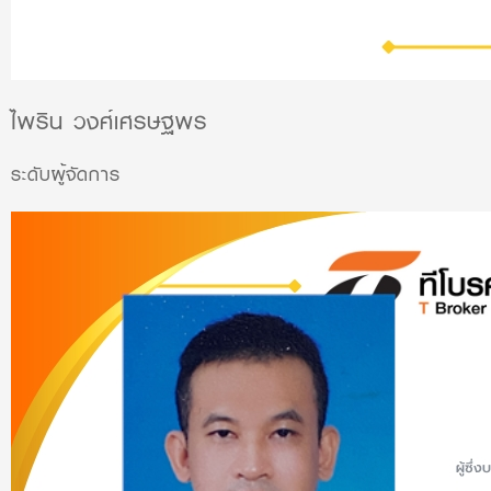
ไพริน วงศ์เศรษฐพร
ระดับผู้จัดการ