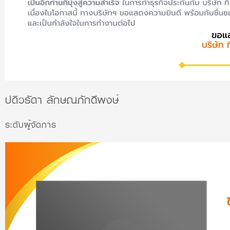
ปดิวรัดา ลักษณภักดีพงษ์
ระดับผู้จัดการ