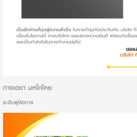
กาจเดชา มหโภไคย
ระดับผู้จัดการ