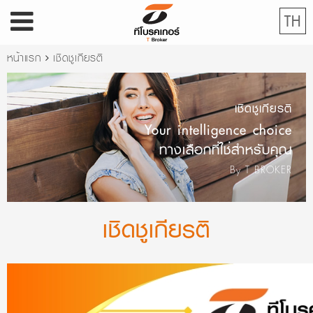
TH
หน้าแรก
เชิดชูเกียรติ
เชิดชูเกียรติ
Your intelligence choice
ทางเลือกที่ใช่สำหรับคุณ
By T BROKER
เชิดชูเกียรติ