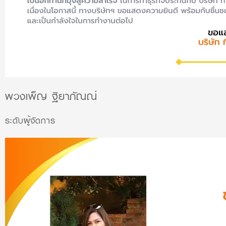
พวงเพ็ญ ฐิยาภัณณ์
ระดับผู้จัดการ