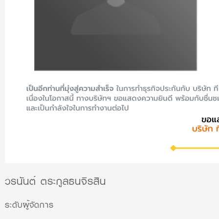
วรนันต์ ตระกูลธนจิรสิน
ระดับผู้จัดการ