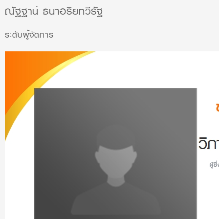
ณัฐฐาน์ ธนาอริยทวีรัฐ
ระดับผู้จัดการ