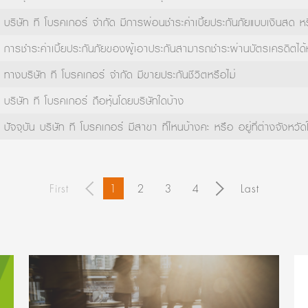
บริษัท ที โบรคเกอร์ จำกัด มีการผ่อนชำระค่าเบี้ยประกันภัยแบบเงินสด หร
การชำระค่าเบี้ยประกันภัยของผู้เอาประกันสามารถชำระผ่านบัตรเครดิตได้ห
ทางบริษัท ที โบรคเกอร์ จำกัด มีขายประกันชีวิตหรือไม่
บริษัท ที โบรคเกอร์ ถือหุ้นโดยบริษัทใดบ้าง
ปัจจุบัน บริษัท ที โบรคเกอร์ มีสาขา ที่ไหนบ้างคะ หรือ อยู่ที่ต่างจังหวัด
First
1
2
3
4
Last