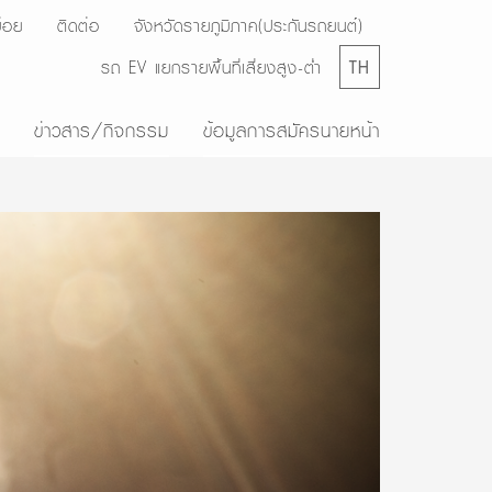
่อย
ติดต่อ
จังหวัดรายภูมิภาค(ประกันรถยนต์)
รถ EV แยกรายพื้นที่เสี่ยงสูง-ต่ำ
TH
ข่าวสาร/กิจกรรม
ข้อมูลการสมัครนายหน้า