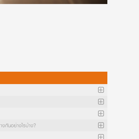
่างกันอย่างไรบ้าง?