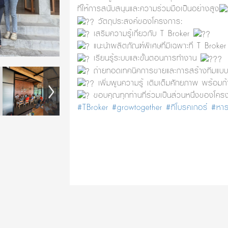
ที่ให้การสนับสนุนและความร่วมมือเป็นอย่างสูง
วัตถุประสงค์ของโครงการ:
เสริมความรู้เกี่ยวกับ T Broker
แนะนำผลิตภัณฑ์พิเศษที่มีเฉพาะที่ T Broke
เรียนรู้ระบบและขั้นตอนการทำงาน
ถ่ายทอดเทคนิคการขายและการสร้างทีมแบ
เพิ่มพูนความรู้ เติมเต็มศักยภาพ พร้อมก้
ขอบคุณทุกท่านที่ร่วมเป็นส่วนหนึ่งของโคร
#TBroker
#growtogether
#ทีโบรคเกอร์
#หารา