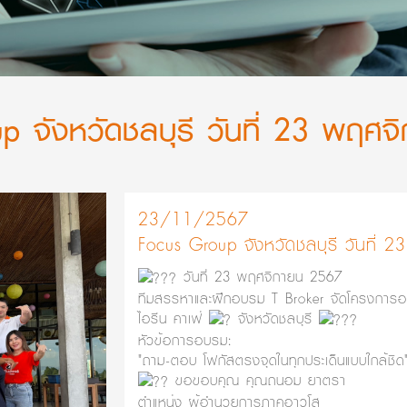
p จังหวัดชลบุรี วันที่ 23 พฤศ
23/11/2567
Focus Group จังหวัดชลบุรี วันที่
วันที่ 23 พฤศจิกายน 2567
ทีมสรรหาและฝึกอบรม T Broker จัดโครงการอ
ไอรีน คาเฟ่
จังหวัดชลบุรี
หัวข้อการอบรม:
"ถาม-ตอบ โฟกัสตรงจุดในทุกประเด็นแบบใกล้ชิด
ขอขอบคุณ คุณถนอม ยาตรา
ตำแหน่ง ผู้อำนวยการภาคอาวุโส