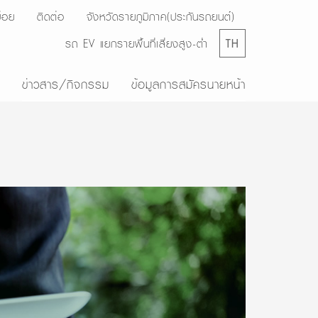
่อย
ติดต่อ
จังหวัดรายภูมิภาค(ประกันรถยนต์)
รถ EV แยกรายพื้นที่เสี่ยงสูง-ต่ำ
TH
ข่าวสาร/กิจกรรม
ข้อมูลการสมัครนายหน้า