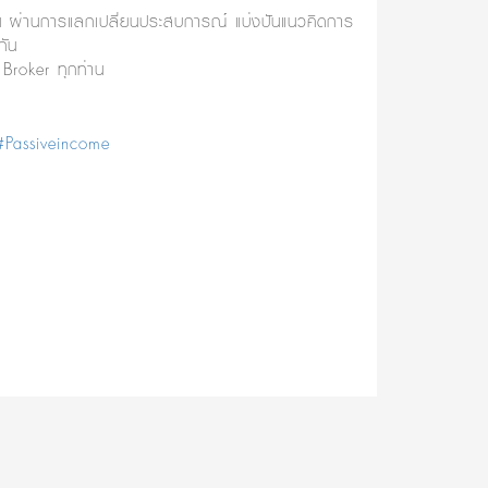
ัน ผ่านการแลกเปลี่ยนประสบการณ์ แบ่งปันแนวคิดการ
กัน
roker ทุกท่าน
#Passiveincome