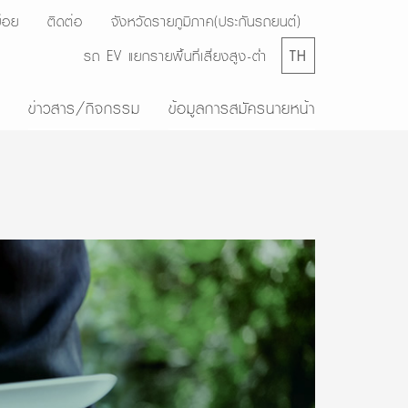
่อย
ติดต่อ
จังหวัดรายภูมิภาค(ประกันรถยนต์)
รถ EV แยกรายพื้นที่เสี่ยงสูง-ต่ำ
TH
ข่าวสาร/กิจกรรม
ข้อมูลการสมัครนายหน้า