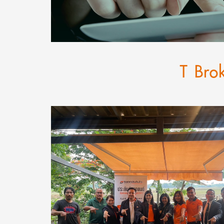
T Bro