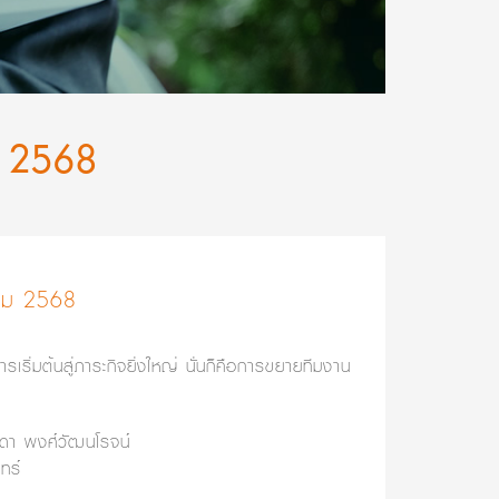
ม 2568
คม 2568
การเริ่มต้นสู่ภาระกิจยิ่งใหญ่ นั่นก็คือการขยายทีมงาน
า พงศ์วัฒนโรจน์
ทร์