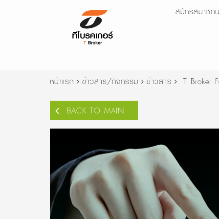
สมัครสมาชิกน
หน้าแรก
ข่าวสาร/กิจกรรม
ข่าวสาร
T Broker 
BACK TO MAIN