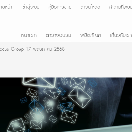
ายหน้า
เข้าสู่ระบบ
คู่มือการขาย
ดาวน์โหลด
คำถามที่พบบ
หน้าแรก
ตารางอบรม
ผลิตภัณฑ์
เกี่ยวกับเรา
Focus Group 17 พฤษภาคม 2568