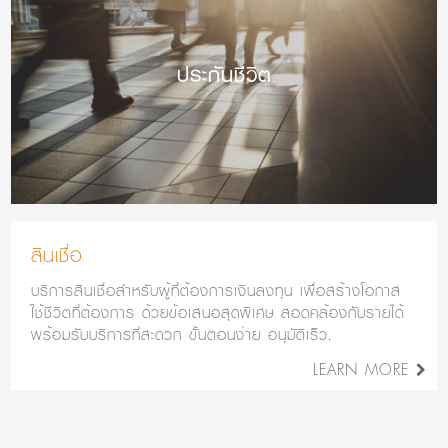
ประกันชีวิต
สินเชื่อ
บริการสินเชื่อสำหรับผู้ที่ต้องการเงินลงทุน เพื่อสร้างโอกาส
ใช้ชีวิตที่ต้องการ ด้วยข้อเสนอสุดพิเศษ สอดคล้องกับรายได้
พร้อมรับบริการที่สะดวก ขั้นตอนง่าย อนุมัติเร็ว.
LEARN MORE