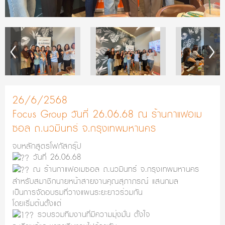
26/6/2568
Focus Group วันที่ 26.06.68 ณ ร้านกาแฟอเม
ซอล ถ.นวมินทร์ จ.กรุงเทพมหานคร
จบหลักสูตรโฟกัสกรุ๊ป
วันที่ 26.06.68
ณ ร้านกาแฟอเมซอล ถ.นวมินทร์ จ.กรุงเทพมหานคร
สำหรับสมาชิกนายหน้าสายงานคุณสุภาภรณ์ แสนกมล
เป็นการจัดอบรมที่วางแผนระยะยาวร่วมกัน
โดยเริ่มต้นตั้งแต่
รวบรวมทีมงานที่มีความมุ่งมั่น ตั้งใจ