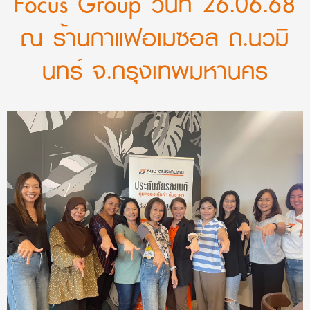
Focus Group วันที่ 26.06.68
ณ ร้านกาแฟอเมซอล ถ.นวมิ
นทร์ จ.กรุงเทพมหานคร