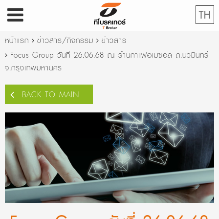
TH
หน้าแรก
ข่าวสาร/กิจกรรม
ข่าวสาร
Focus Group วันที่ 26.06.68 ณ ร้านกาแฟอเมซอล ถ.นวมินทร์
จ.กรุงเทพมหานคร
BACK TO MAIN