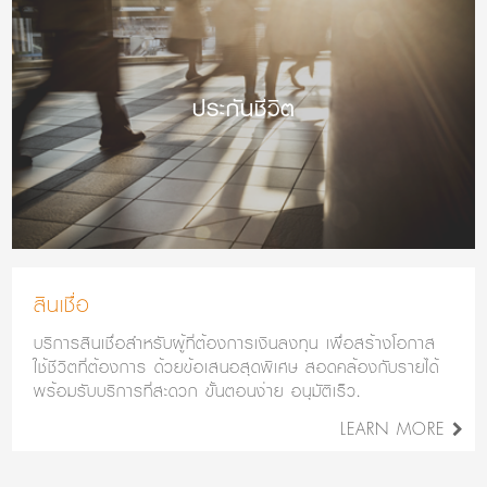
ประกันชีวิต
สินเชื่อ
บริการสินเชื่อสำหรับผู้ที่ต้องการเงินลงทุน เพื่อสร้างโอกาส
ใช้ชีวิตที่ต้องการ ด้วยข้อเสนอสุดพิเศษ สอดคล้องกับรายได้
พร้อมรับบริการที่สะดวก ขั้นตอนง่าย อนุมัติเร็ว.
LEARN MORE