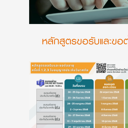
หลักสูตรขอรับและขอต่