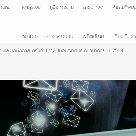
ายหน้า
เข้าสู่ระบบ
คู่มือการขาย
ดาวน์โหลด
คำถามที่พบบ
หน้าแรก
ตารางอบรม
ผลิตภัณฑ์
เกี่ยวกับเรา
ับและขอต่ออายุ ครั้งที่ 1,2,3 ใบอนุญาตประกันวินาศภัย ปี 2568