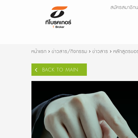
สมัครสมาชิกน
หน้าแรก
ข่าวสาร/กิจกรรม
ข่าวสาร
หลักสูตรขอร
BACK TO MAIN