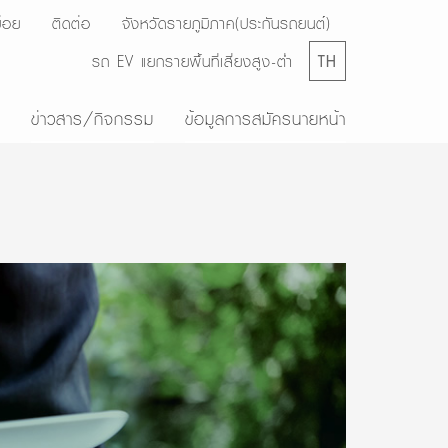
่อย
ติดต่อ
จังหวัดรายภูมิภาค(ประกันรถยนต์)
รถ EV แยกรายพื้นที่เสี่ยงสูง-ต่ำ
TH
ข่าวสาร/กิจกรรม
ข้อมูลการสมัครนายหน้า