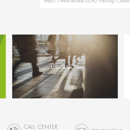
https://www.tbroker.co.th/Training/Calen
ประกันชีวิต
CALL CENTER