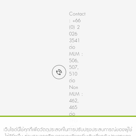
Contact
: +66
(0) 2
026
3541
ต่อ
MLM :
506,
507,
510
ต่อ
Non
MLM :
462,
465
ต่อ
TFG :
451,
เว็บไซต์นี้ใช้คุกกี้เพื่อวัตถุประสงค์ในการปรับปรุงประสบการณ์ของผู้ใช้
505