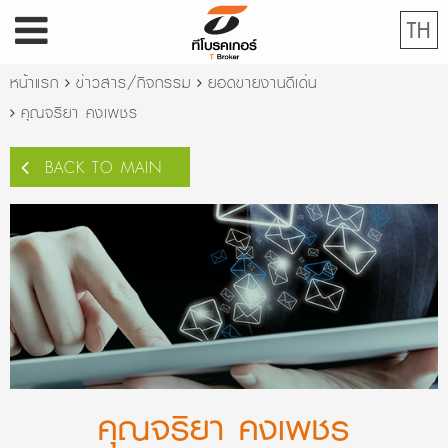
TH
หน้าแรก
ข่าวสาร/กิจกรรม
ยอดขายงานดีเด่น
คุณจริยา คงเพชร
BACK TO MAIN
คุณจริยา คงเพชร