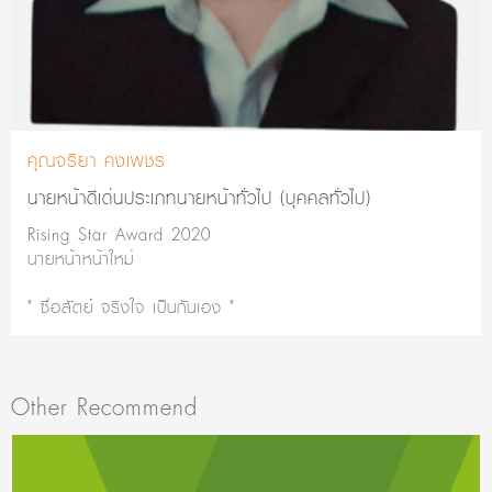
คุณจริยา คงเพชร
นายหน้าดีเด่นประเภทนายหน้าทั่วไป (บุคคลทั่วไป)
Rising Star Award 2020
นายหน้าหน้าใหม่
" ซื่อสัตย์ จริงใจ เป็นกันเอง "
Other Recommend