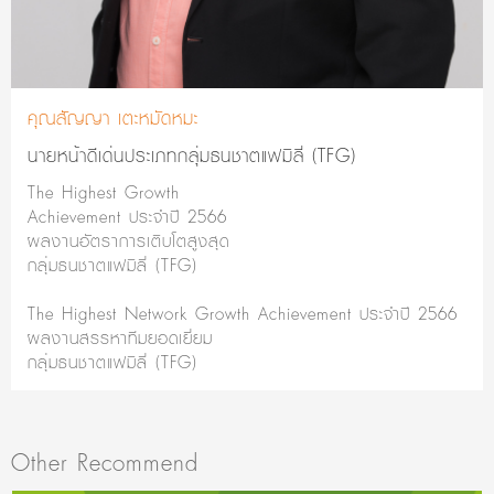
คุณสัญญา เตะหมัดหมะ
นายหน้าดีเด่นประเภทกลุ่มธนชาตแฟมิลี่ (TFG)
The Highest Growth
Achievement ประจำปี 2566
ผลงานอัตราการเติบโตสูงสุด
กลุ่มธนชาตแฟมิลี่ (TFG)
The Highest Network Growth Achievement ประจำปี 2566
ผลงานสรรหาทีมยอดเยี่ยม
กลุ่มธนชาตแฟมิลี่ (TFG)
Other Recommend