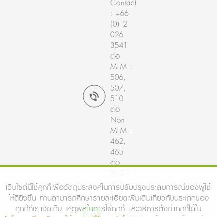
Contact
: +66
(0) 2
026
3541
ต่อ
MLM :
506,
507,
510
ต่อ
Non
MLM :
462,
465
ต่อ
TFG :
451,
เว็บไซต์นี้ใช้คุกกี้เพื่อวัตถุประสงค์ในการปรับปรุงประสบการณ์ของผู้ใช้
505
ให้ดียิ่งขึ้น ท่านสามารถศึกษารายละเอียดเพิ่มเติมเกี่ยวกับประเภทของ
Line : แจ้ง
คุกกี้ที่เราจัดเก็บ เหตุผลในการใช้คุกกี้ และวิธีการตั้งค่าคุกกี้ได้ใน
งาน(Smart