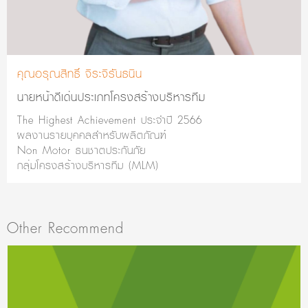
คุณอรุณสิทธิ์ จิระจิรันธนิน
นายหน้าดีเด่นประเภทโครงสร้างบริหารทีม
The Highest Achievement ประจำปี 2566
ผลงานรายบุคคลสำหรับผลิตภัณฑ์
Non Motor ธนชาตประกันภัย
กลุ่มโครงสร้างบริหารทีม (MLM)
Other Recommend